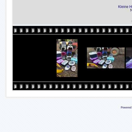
Kleine H
N
Powered