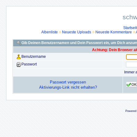
schw
Startsei
Albenliste
Neueste Uploads
Neueste Kommentare
Gib Deinen Benutzernamen und Dein Passwort ein, um Dich anzu
Achtung: Dein Browser akz
Benutzername
Passwort
Immer 
Passwort vergessen
OK
Aktivierungs-Link nicht erhalten?
Powered