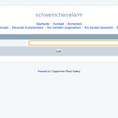
schweinchenalarm
Startseite
Kontakt
Anmelden
ploads
Neueste Kommentare
Am meisten angesehen
Am besten bewertet
M
Powered by
Coppermine Photo Gallery