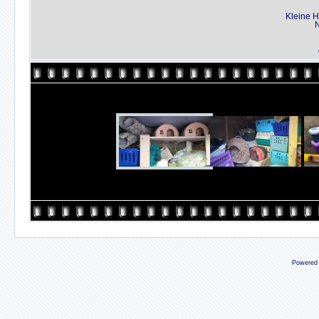
Kleine H
N
Powered